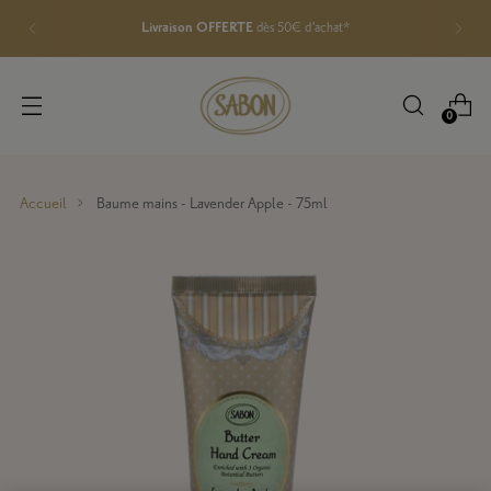
Livraison OFFERTE
dès 50€ d'achat*
0
Accueil
Baume mains - Lavender Apple - 75ml