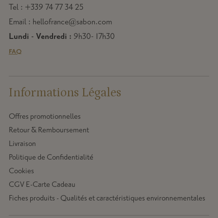
Tel : +339 74 77 34 25
Email : hellofrance@sabon.com
Lundi - Vendredi :
9h30- 17h30
FAQ
Informations Légales
Offres promotionnelles
Retour & Remboursement
Livraison
Politique de Confidentialité
Cookies
CGV E-Carte Cadeau
Fiches produits - Qualités et caractéristiques environnementales