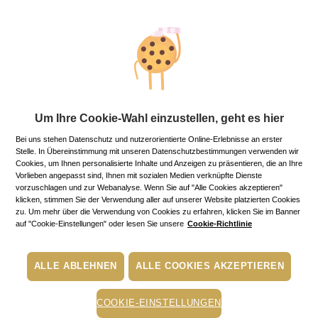
Um Ihre Cookie-Wahl einzustellen, geht es hier
Bei uns stehen Datenschutz und nutzerorientierte Online-Erlebnisse an erster
Stelle. In Übereinstimmung mit unseren Datenschutzbestimmungen verwenden wir
Cookies, um Ihnen personalisierte Inhalte und Anzeigen zu präsentieren, die an Ihre
Vorlieben angepasst sind, Ihnen mit sozialen Medien verknüpfte Dienste
vorzuschlagen und zur Webanalyse. Wenn Sie auf "Alle Cookies akzeptieren"
klicken, stimmen Sie der Verwendung aller auf unserer Website platzierten Cookies
zu. Um mehr über die Verwendung von Cookies zu erfahren, klicken Sie im Banner
Bestseller
auf "Cookie-Einstellungen" oder lesen Sie unsere
Cookie-Richtlinie
Wäschespray
ALLE ABLEHNEN
ALLE COOKIES AKZEPTIEREN
COOKIE-EINSTELLUNGEN
29,00€
Regulärer Preis