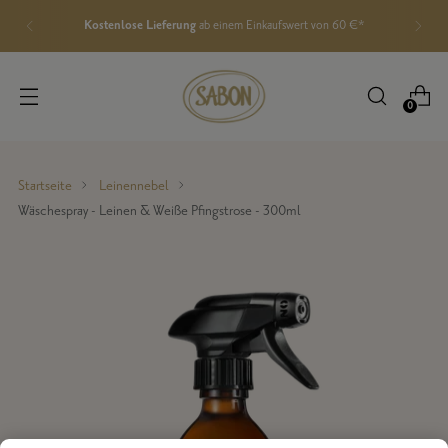
Kostenlose Lieferung
ab einem Einkaufswert von 60 €*
0
Startseite
Leinennebel
Wäschespray - Leinen & Weiße Pfingstrose - 300ml